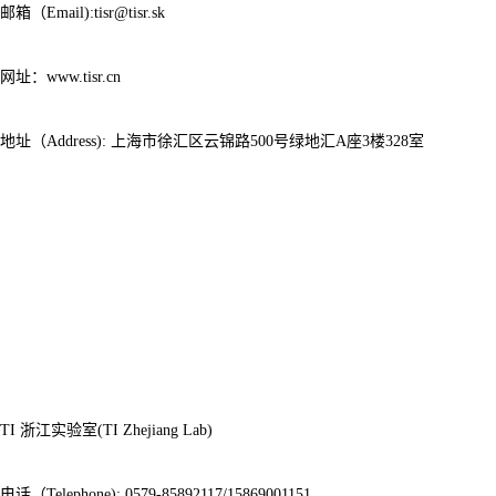
邮箱（Email):tisr@tisr.sk
网址：www.tisr.cn
地址（Address): 上海市徐汇区云锦路500号绿地汇A座3楼328室
TI 浙江实验室(TI Zhejiang Lab)
电话（Telephone): 0579-85892117/15869001151