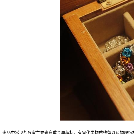
饰品中常见的危害主要来自重金属超标、有害化学物质残留以及物理结