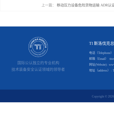
上一篇：
移动压力设备危险货物运输 ADR认
TI 斯洛伐克总部(S
电话（Telephone） : 
邮箱（Email） :tisr@
国际公认独立的专业机构
网址(Website) : www.
技术装备安全认证领域的领导者
地址（address） : Tomá
Copyright © 