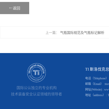

返回
上一篇：
气瓶国际规范及气瓶标记解析
TI 斯洛伐克总部(S
电话（Telephone） : 
邮箱（Email） :tisr@
国际公认独立的专业机构
网址(Website) : www.
技术装备安全认证领域的领导者
地址（address） : Tomá