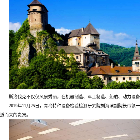
斯洛伐克不仅仅风景秀丽，在机器制造、军工制造、船舶、动力设备
2019
年
11
月
25
日，青岛特种设备检验检测研究院刘海滨副院长带领一
道而来的贵宾。