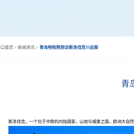

首页
> 新闻资讯 >
青岛特检院到访斯洛伐克TI总部
青
斯洛伐克，一个位于中欧的内陆国家，山地与城堡之国，欧洲大自然