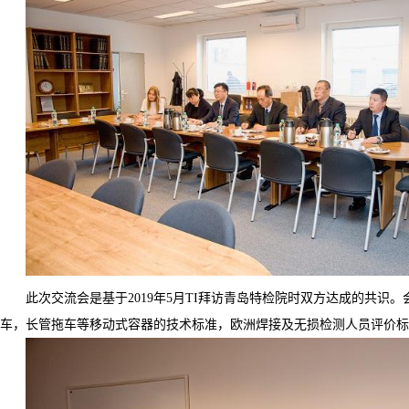
此次交流会是基于
2019
年
5
月
TI
拜访青岛特检院时双方达成的共识。
车，长管拖车等移动式容器的技术标准，欧洲焊接及无损检测人员评价标